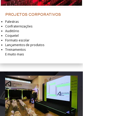
PROJETOS CORPORATIVOS
Palestras
Confraternizações
Auditório
Coquetel
Formato escolar
Lançamentos de produtos
Treinamentos
E muito mais