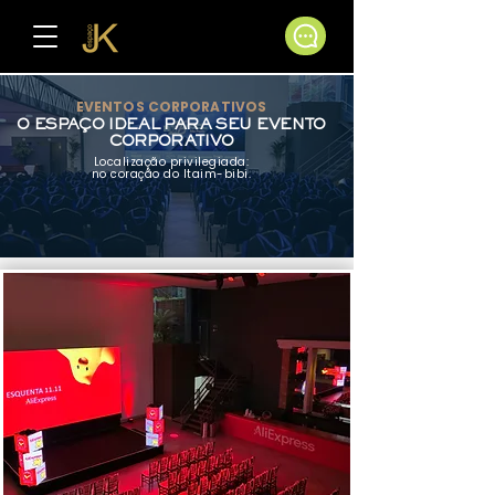
EVENTOS CORPORATIVOS
O ESPAÇO IDEAL PARA SEU EVENTO
CORPORATIVO
Localização privilegiada:
no coração do Itaim-bibi.