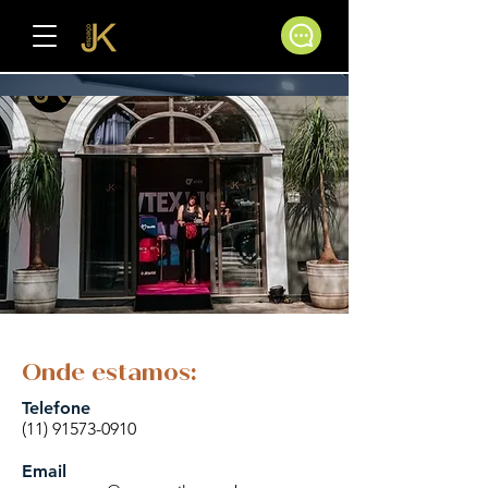
Onde estamos:
Telefone
(11) 91573-0910
Email